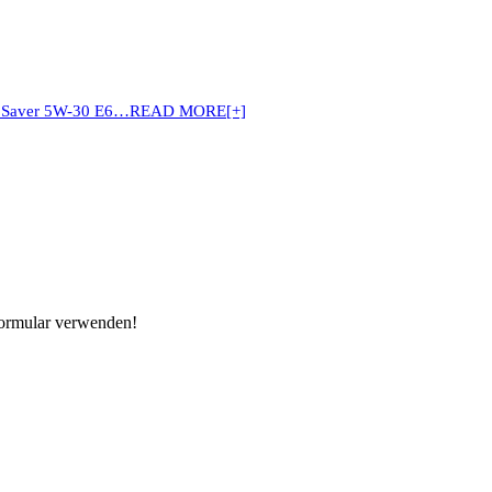
 Saver 5W-30 E6…
READ MORE[+]
Formular verwenden!