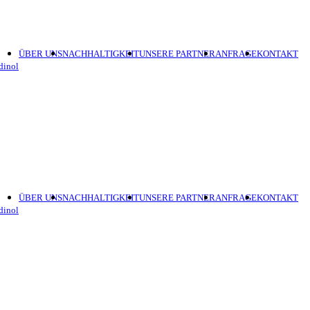
ÜBER UNS
NACHHALTIGKEIT
UNSERE PARTNER
ANFRAGE
KONTAKT
ÜBER UNS
NACHHALTIGKEIT
UNSERE PARTNER
ANFRAGE
KONTAKT