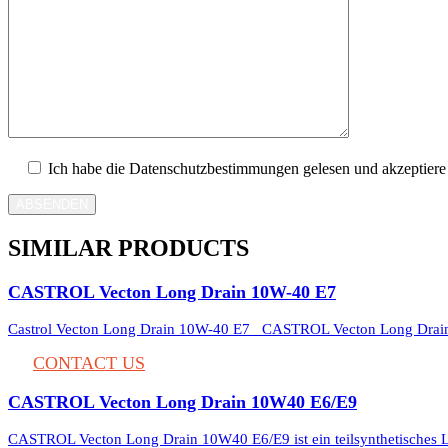
Ich habe die Datenschutzbestimmungen gelesen und akzeptiere 
ABSENDEN
SIMILAR PRODUCTS
CASTROL Vecton Long Drain 10W-40 E7
Castrol Vecton Long Drain 10W-40 E7 CASTROL Vecton Long Drain
CONTACT US
CASTROL Vecton Long Drain 10W40 E6/E9
CASTROL Vecton Long Drain 10W40 E6/E9 ist ein teilsynthetische