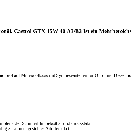
enöl. Castrol GTX 15W-40 A3/B3 Ist ein Mehrbereich
oröl auf Mineralölbasis mit Syntheseanteilen für Otto- und Dieselmo
n bleibt der Schmierfilm belastbar und druckstabil
ältig zusammengestelltes Additivpaket