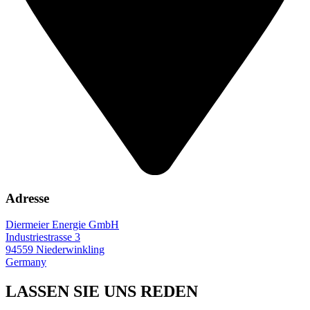
Adresse
Diermeier Energie GmbH
Industriestrasse 3
94559 Niederwinkling
Germany
LASSEN SIE UNS REDEN