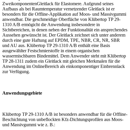
ZweikomponentenGleitlack für Elastomere. Aufgrund seines
Aufbaus als bei Raumtemperatur vernetzender Gleitlack ist er
besonders für die Offline-Applikation auf Moos- und Massivgummi
anwendbar. Die geschmeidige Oberfläche von Klübertop TP 29-
1310 A/B ermögicht die Anwendung insbesondere in
Sichtbereichen, in denen neben der Funktionalität ein ansprechendes
Aussehen gewünscht ist. Der Gleitlack zeichnet sich unter anderem
durch eine gute Haftung auf EPDM, TPE, NBR, CR, NR, SBR
und AU aus. Klübertop TP 29-1310 A/B enthält eine Basis
ausgewählter Festschmierstoffe in einem organischen
wassermischbaren Bindemittel. Dem Anwender steht mit Klübertop
TP 28-1311 zudem ein Gleitlack mit gleichen Merkmalen für die
Anwendung im OnlineBereich als einkomponentiger Einbrennlack
zur Verfügung.
Anwendungsgebiete
Klübertop TP 29-1310 A/B ist besonders anwendbar für die Offline-
Beschichtung von unbeflockten Kfz-Dichtungsprofilen aus Moos-
und Massivgummi wie z. B.: