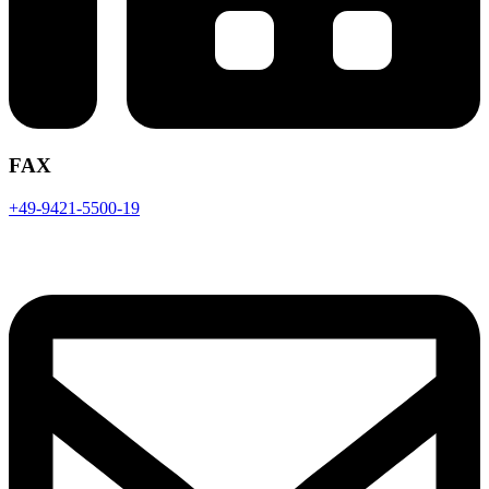
FAX
+49-9421-5500-19