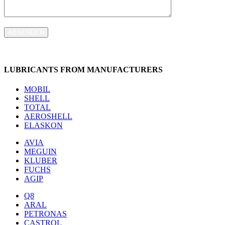
ABSENDEN
LUBRICANTS FROM MANUFACTURERS
MOBIL
SHELL
TOTAL
AEROSHELL
ELASKON
AVIA
MEGUIN
KLUBER
FUCHS
AGIP
Q8
ARAL
PETRONAS
CASTROL