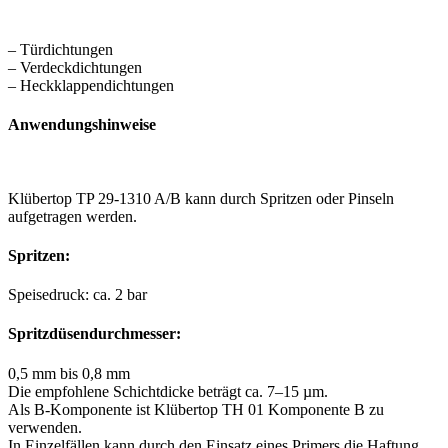
– Türdichtungen
– Verdeckdichtungen
– Heckklappendichtungen
Anwendungshinweise
Klübertop TP 29-1310 A/B kann durch Spritzen oder Pinseln
aufgetragen werden.
Spritzen:
Speisedruck: ca. 2 bar
Spritzdüsendurchmesser:
0,5 mm bis 0,8 mm
Die empfohlene Schichtdicke beträgt ca. 7–15 µm.
Als B-Komponente ist Klübertop TH 01 Komponente B zu
verwenden.
In Einzelfällen kann durch den Einsatz eines Primers die Haftung