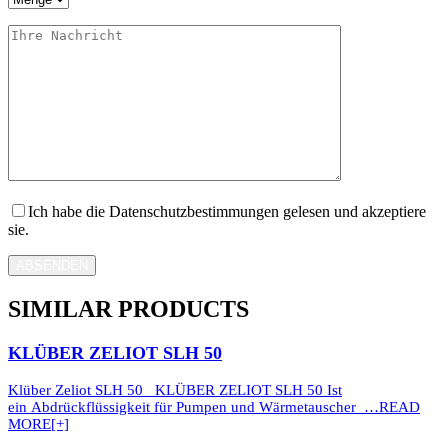
Ich habe die Datenschutzbestimmungen gelesen und akzeptiere
sie.
ABSENDEN
SIMILAR PRODUCTS
KLÜBER ZELIOT SLH 50
Klüber Zeliot SLH 50 KLÜBER ZELIOT SLH 50 Ist
ein Abdrückflüssigkeit für Pumpen und Wärmetauscher …
READ
MORE[+]