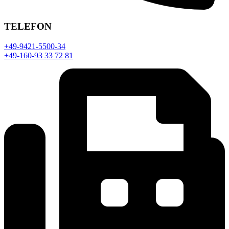
TELEFON
+49-9421-5500-34
+49-160-93 33 72 81