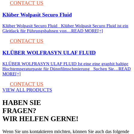
CONTACT US
Klüber Wolpasit Securo Fluid
Klüber Wolpasit Securo Fluid Klüber Wolpasit Securo Fluid ist ein
Gleitlack für Führungsbahnen von…
READ MORE[+]
CONTACT US
KLÜBER WOLFRASYN ULAF FLUID
KLÜBER WOLFRASYN ULAF FLUID Ist eine eine graphit haltige
Hochtemperaturpaste für Dünnfilmschmierung Suchen Sie…
READ
MORE[+]
CONTACT US
VIEW ALL PRODUCTS
HABEN SIE
FRAGEN?
WIR HELFEN GERNE!
Wenn Sie uns kontaktieren möchten, können Sie auch das folgende