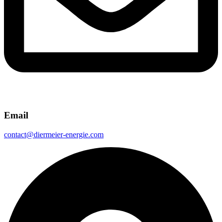
Email
contact@diermeier-energie.com