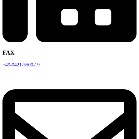
FAX
+49-9421-5500-19