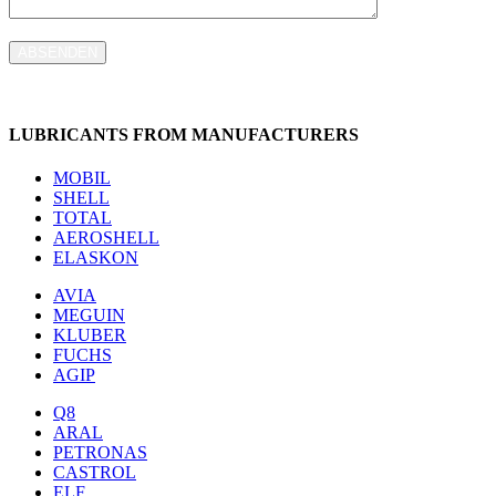
ABSENDEN
LUBRICANTS FROM MANUFACTURERS
MOBIL
SHELL
TOTAL
AEROSHELL
ELASKON
AVIA
MEGUIN
KLUBER
FUCHS
AGIP
Q8
ARAL
PETRONAS
CASTROL
ELF