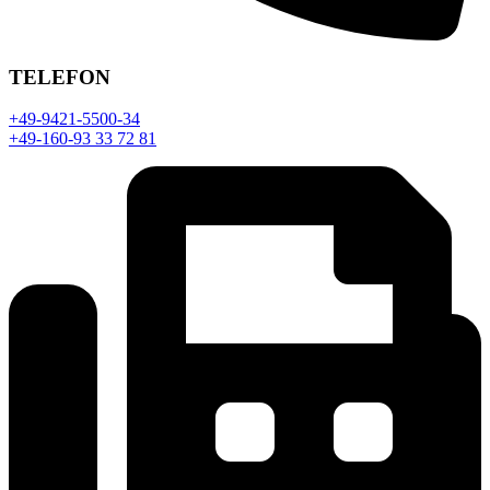
TELEFON
+49-9421-5500-34
+49-160-93 33 72 81