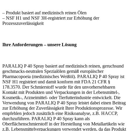
– Produkt basiert auf medizinisch reinen Ölen
– NSF H1 und NSF 3H-registriert zur Erhöhung der
Prozesszuverlässigkeit
Ihre Anforderungen – unsere Lösung
PARALIQ P 40 Spray basiert auf medizinisch reinen, geruchsund
geschmacks-neutralen Spezialölen gemäß europäischer
Pharmacopoeia (medizinisches Weißöl). PARALIQ P 40 Spray ist
NSF H1 registriert und damit konform mit FDA 21 CFR §
178.3570. Der Schmierstoff wurde für den unvorhersehbaren
Kontakt mit Produkten und Verpackungen in der Lebensmittel-,
Kosmetik-, Arzneimittel- oder Tierfutterindustrie entwickelt. Die
Verwendung von PARALIQ P 40 Spray leistet dabei einen Beitrag
zur Erhöhung der Zuverlässigkeit Ihrer Produktionsprozesse. Wir
empfehlen jedoch zusätzlich eine Risikoanalyse, z.B. HACCP,
durchzuführen. PARALIQ P 40 Spray kann als
Oberflächenschmierstoff in der Herstellung von Metallartikeln wie
z.B. Lebensmittelverpackungen verwendet werden, da das Produkt