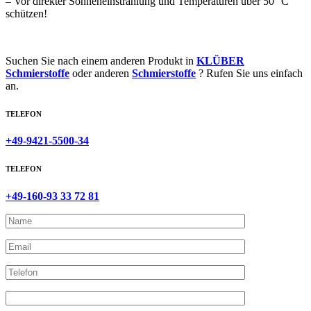
– Vor direkter Sonneneinstrahlung und Temperaturen über 50 °C
schützen!
Suchen Sie nach einem anderen Produkt in
KLÜBER
Schmierstoffe
oder anderen
Schmierstoffe
? Rufen Sie uns einfach
an.
TELEFON
+49-9421-5500-34
TELEFON
+49-160-93 33 72 81