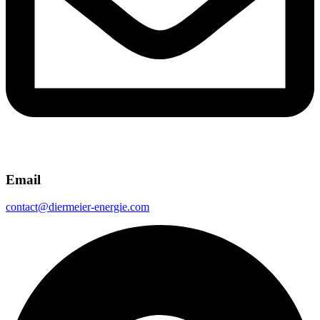
Email
contact@diermeier-energie.com