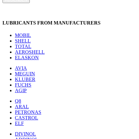
LUBRICANTS FROM MANUFACTURERS
MOBIL
SHELL
TOTAL
AEROSHELL
ELASKON
AVIA
MEGUIN
KLUBER
FUCHS
AGIP
Q8
ARAL
PETRONAS
CASTROL
ELF
DIVINOL