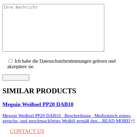
Ich habe die Datenschutzbestimmungen gelesen und
akzeptiere sie.
ABSENDEN
SIMILAR PRODUCTS
Meguin Weißoel PP20 DAB10
Meguin Weißoel PP20 DAB10 Beschreibung Medizinisch reines,
geruchs- und geschmackfreies Weißöl gemäß den…
READ MORE[+]
CONTACT US