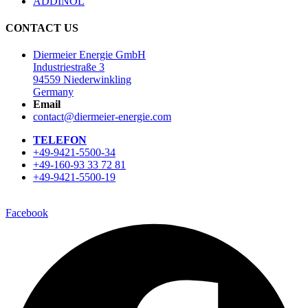
ADDINOL
CONTACT US
Diermeier Energie GmbH
Industriestraße 3
94559 Niederwinkling
Germany
Email
contact@diermeier-energie.com
TELEFON
+49-9421-5500-34
+49-160-93 33 72 81
+49-9421-5500-19
Facebook