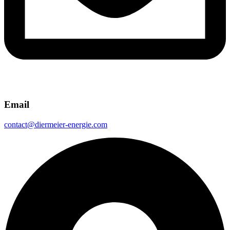
Email
contact@diermeier-energie.com