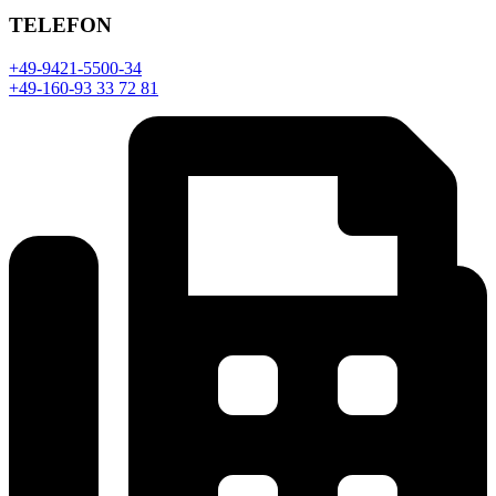
TELEFON
+49-9421-5500-34
+49-160-93 33 72 81