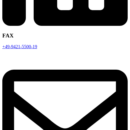
FAX
+49-9421-5500-19